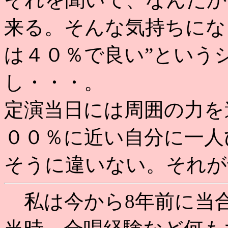
来る。そんな気持ちにな
は４０％で良い”という
し・・・。
定演当日には周囲の力を
００％に近い自分に一人
そうに違いない。それが切
私は今から8年前に当