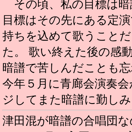
その頃、私の目標は暗
目標はその先にある定演
持ちを込めて歌うことだ
た。 歌い終えた後の感
暗譜で苦しんだことも忘
今年５月に青廊会演奏会
ジしてまた暗譜に勤しみ
津田混が暗譜の合唱団な