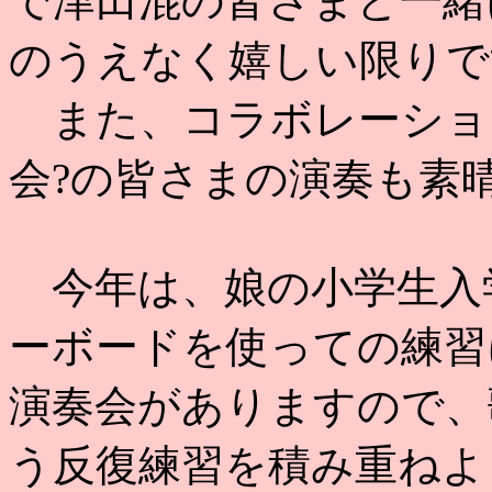
で津田混の皆さまと一緒
のうえなく嬉しい限りで
また、コラボレーショ
会?の皆さまの演奏も素
今年は、娘の小学生入学
ーボードを使っての練習
演奏会がありますので、
う反復練習を積み重ねよ