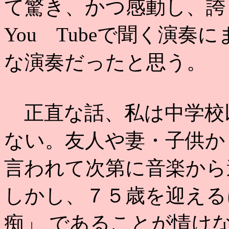
て驚き、かつ感動し、誇
You Tubeで聞く演
な演奏だったと思う。
正直な話、私は中学校
ない。友人や妻・子供か
言われて次第に音楽から
しかし、７５歳を迎える
痴」 であることが情け