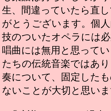
生、間違っていたら直し
がとうございます。個人
技のついたオペラには必
唱曲には無用と思ってい
たちの伝統音楽ではあり
奏について、固定したも
ないことが大切と思いま