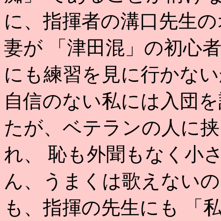
に、指揮者の溝口先生の
妻が 「津田混」の初心
にも練習を見に行かない
自信のない私には入団を
たが、ベテランの人に挟
れ、 恥も外聞もなく小
ん、うまくは歌えないの
も、指揮の先生にも 「