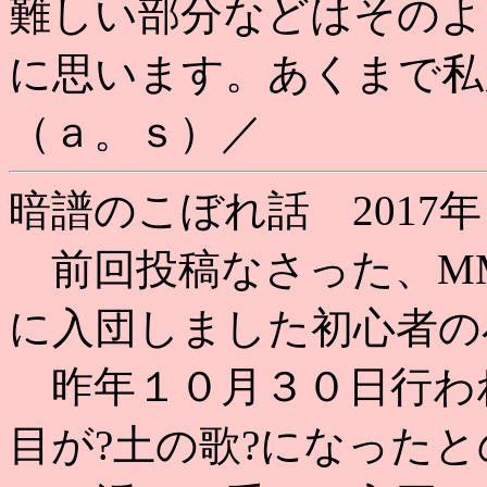
難しい部分などはそのよ
に思います。あくまで私
（ａ。ｓ）／
暗譜のこぼれ話 2017年
前回投稿なさった、M
に入団しました初心者の
昨年１０月３０日行わ
目が?土の歌?になった