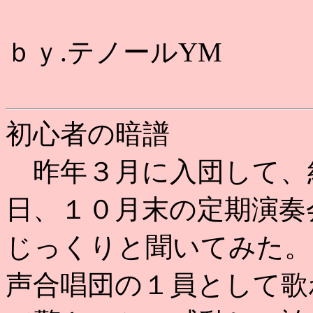
ｂｙ.テノールYM
初心者の暗譜
昨年３月に入団して、
日、１０月末の定期演奏
じっくりと聞いてみた。
声合唱団の１員として歌