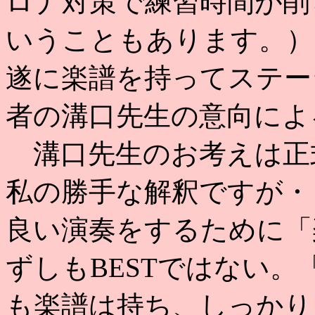
ロナ対策で練習時間が削
いうこともあります。）
遂に楽譜を持ってステー
者の溝口先生の意向によ
溝口先生のお考えは正
私の勝手な解釈ですが・
良い演奏をするために「
ずしもBESTではない
も楽譜は持ち、しっかり