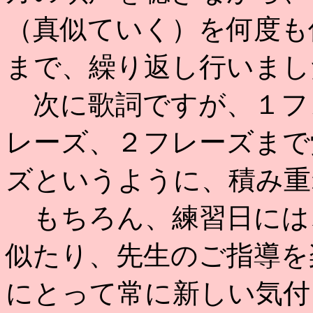
（真似ていく）を何度も
まで、繰り返し行いまし
次に歌詞ですが、１フ
レーズ、２フレーズまで
ズというように、積み重
もちろん、練習日には
似たり、先生のご指導を
にとって常に新しい気付