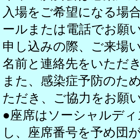
入場をご希望になる場
ールまたは電話でお願
申し込みの際、ご来場
名前と連絡先をいただ
また、感染症予防のた
ただき、ご協力をお願
●座席はソーシャルディ
し、座席番号を予め団