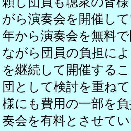
頼し団員も聴衆の皆様
がら演奏会を開催してい
年から演奏会を無料で
ながら団員の負担によ
を継続して開催するこ
団として検討を重ねて
様にも費用の一部を負
奏会を有料とさせてい