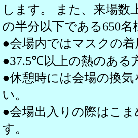
します。 また、来場数
の半分以下である650
●会場内ではマスクの着
●37.5℃以上の熱のあ
●休憩時には会場の換気
い。
●会場出入りの際はこま
す。