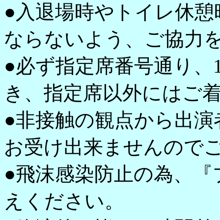
●入退場時やトイレ休憩
ならないよう、ご協力
●必ず指定席番号通り、
き、指定席以外にはご
●非接触の観点から出演
お受け出来ませんので
●飛沫感染防止の為、『
えください。