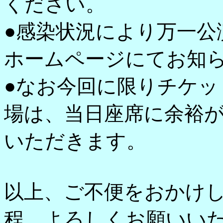
ください。
●感染状況により万一公
ホームページにてお知
●なお今回に限りチケッ
場は、当日座席に余裕
いただきます。
以上、ご不便をおかけ
程、よろしくお願いい