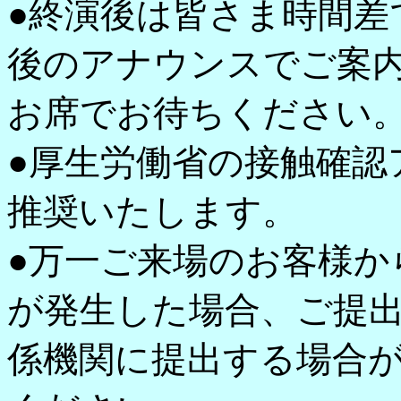
●終演後は皆さま時間差
後のアナウンスでご案
お席でお待ちください
●厚生労働省の接触確認
推奨いたします。
●万一ご来場のお客様か
が発生した場合、ご提
係機関に提出する場合